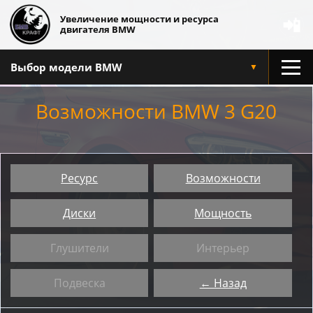
Увеличение мощности и ресурса
📲
двигателя BMW
Выбор модели BMW
▼
Возможности BMW 3 G20
Ресурс
Возможности
Диски
Мощность
Глушители
Интерьер
Подвеска
← Назад