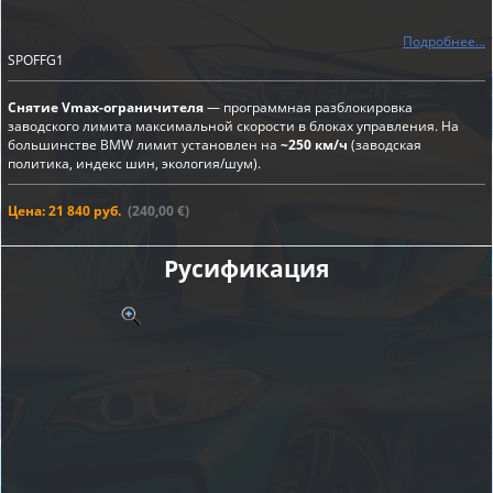
Подробнее...
SPOFFG1
Снятие Vmax-ограничителя
— программная разблокировка
заводского лимита максимальной скорости в блоках управления. На
большинстве BMW лимит установлен на
~250 км/ч
(заводская
политика, индекс шин, экология/шум).
Цена: 21 840 руб.
(240,00 €)
Русификация