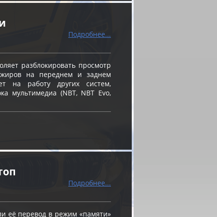
и
Подробнее...
оляет разблокировать просмотр
ажиров на переднем и заднем
ет на работу других систем,
ка мультимедиа (NBT, NBT Evo,
топ
Подробнее...
и её перевод в режим «памяти»