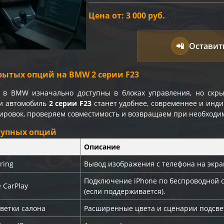
Цена от: 3 000 руб.
📲
Оставит
рытых опций на BMW 2 серии F23
 в BMW изначально доступны в блоках управления, но скры
и автомобиль
2 серии F23
станет удобнее, современнее и инди
дировок, проверяем совместимость и возвращаем при необходи
тупных опций
Описание
ring
Вывод изображения с телефона на экра
Подключение iPhone по беспроводной 
 CarPlay
(если поддерживается).
ветки салона
Расширенные цвета и сценарии подсве