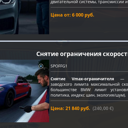
двигательной системы, трансмиссии и
Цена от: 6 000 руб.
Снятие ограничения скорос
SPOFFG1
Снятие Vmax-ограничителя
— пр
заводского лимита максимальной ско
большинстве BMW лимит устано
политика, индекс шин, экология/шум).
Цена: 21 840 руб.
(240,00 €)