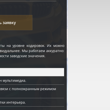
ь заявку
ты на уровне кодировок. Их можно
видуальнее. Мы работаем аккуратно:
мости заводские значения.
н мультимедиа.
связи с полноэкранным режимом
тки интерьера.