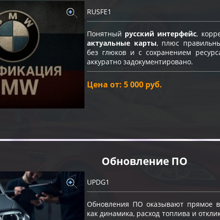
RUSFE1
Понятный
русский интерфейс
, кор
актуальные карты
, плюс правильн
без глюков и с сохранением ресурс
аккуратно задокументировано.
Цена от: 5 000 руб.
Обновление ПО
UPDG1
Обновления ПО оказывают прямое вл
как динамика, расход топлива и откли