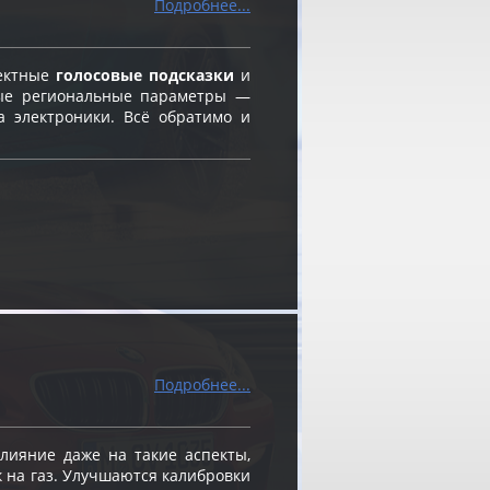
Подробнее...
ректные
голосовые подсказки
и
ые региональные параметры —
а электроники. Всё обратимо и
Подробнее...
ияние даже на такие аспекты,
к на газ. Улучшаются калибровки