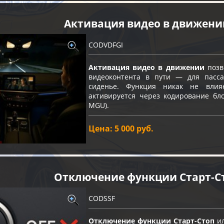
Активация видео в движени
CODVDFGI
Активация видео в движении
позв
видеоконтента в пути — для пасс
сиденье. Функция никак не влия
активируется через кодирование бло
MGU).
Цена: 5 000 руб.
Отключение функции Старт-C
CODSSF
Отключение функции Старт-Стоп
ил