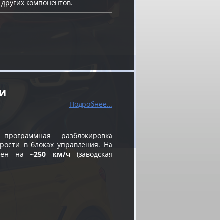
 других компонентов.
ти
Подробнее...
ограммная разблокировка
рости в блоках управления. На
влен на
~250 км/ч
(заводская