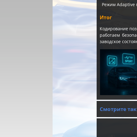
Режим Adaptive 
Итог
Кодирование поз
работаем безопа
заводское состоя
Смотрите так