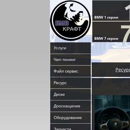
Услуги
Чип-тюнинг
Ресур
Файл сервис
Ресурс
Диски
Дооснащение
Оборудование
Запчасти