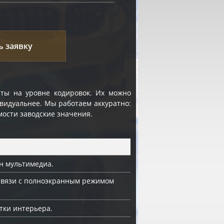
ь заявку
ты на уровне кодировок. Их можно
видуальнее. Мы работаем аккуратно:
мости заводские значения.
н мультимедиа.
связи с полноэкранным режимом
тки интерьера.