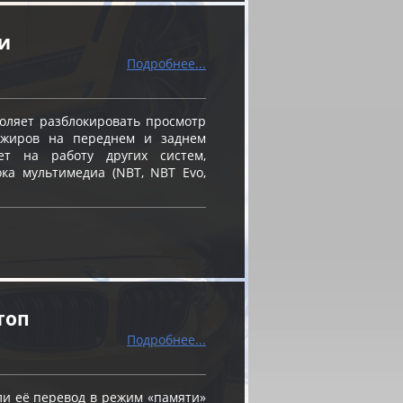
и
Подробнее...
оляет разблокировать просмотр
ажиров на переднем и заднем
ет на работу других систем,
ка мультимедиа (NBT, NBT Evo,
топ
Подробнее...
и её перевод в режим «памяти»