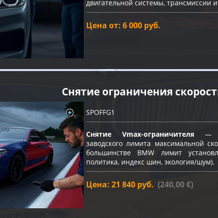
двигательной системы, трансмиссии и
Цена от: 6 000 руб.
Снятие ограничения скорос
SPOFFG1
Снятие Vmax-ограничителя
— пр
заводского лимита максимальной ско
большинстве BMW лимит устано
политика, индекс шин, экология/шум).
Цена: 21 840 руб.
(240,00 €)