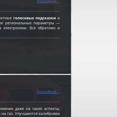
Подробнее...
ректные
голосовые подсказки
и
ые региональные параметры —
а электроники. Всё обратимо и
Подробнее...
ияние даже на такие аспекты,
к на газ. Улучшаются калибровки