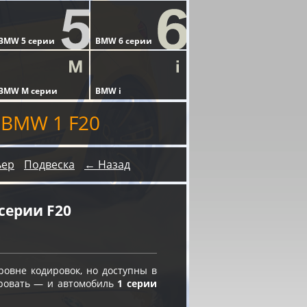
 BMW 1 F20
ьер
Подвеска
← Назад
серии F20
овне кодировок, но доступны в
ировать — и автомобиль
1 серии