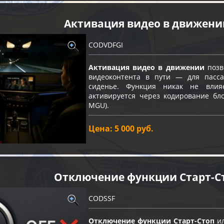
Активация видео в движени
CODVDFGI
Активация видео в движении
позв
видеоконтента в пути — для пасс
сиденье. Функция никак не влия
активируется через кодирование бло
MGU).
Цена: 5 000 руб.
Отключение функции Старт-C
CODSSF
Отключение функции Старт-Стоп
ил