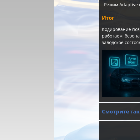
Режим Adaptive 
Итог
Кодирование поз
работаем безопа
заводское состоя
Смотрите так