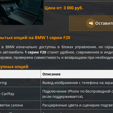
Цена от: 3 000 руб.
📲
Оставит
рытых опций на BMW 1 серии F20
 в BMW изначально доступны в блоках управления, но скры
и автомобиль
1 серии F20
станет удобнее, современнее и инди
дировок, проверяем совместимость и возвращаем при необходи
тупных опций
Описание
ring
Вывод изображения с телефона на экра
Подключение iPhone по беспроводной 
 CarPlay
(если поддерживается).
ветки салона
Расширенные цвета и сценарии подсве