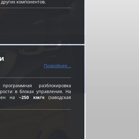
 других компонентов.
ти
Подробнее...
ограммная разблокировка
рости в блоках управления. На
влен на
~250 км/ч
(заводская