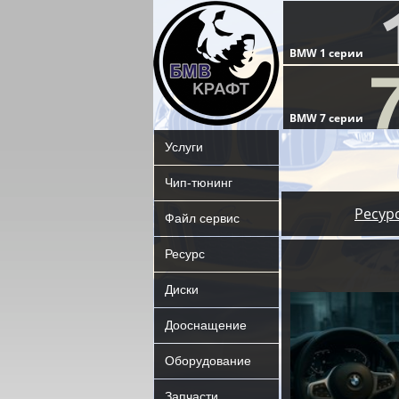
Услуги
Чип-тюнинг
Ресур
Файл сервис
Ресурс
Диски
Дооснащение
Оборудование
Запчасти