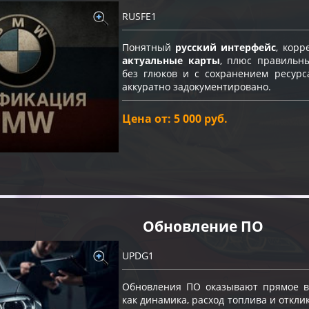
RUSFE1
Понятный
русский интерфейс
, кор
актуальные карты
, плюс правильн
без глюков и с сохранением ресурс
аккуратно задокументировано.
Цена от: 5 000 руб.
Обновление ПО
UPDG1
Обновления ПО оказывают прямое вл
как динамика, расход топлива и откли