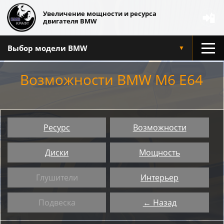
Увеличение мощности и ресурса
📲
двигателя BMW
Выбор модели BMW
▼
Возможности BMW M6 E64
Ресурс
Возможности
Диски
Мощность
Глушители
Интерьер
Подвеска
← Назад