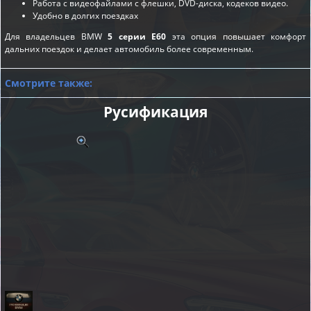
Работа с видеофайлами с флешки, DVD-диска, кодеков видео.
Удобно в долгих поездках
Для владельцев BMW
5 серии E60
эта опция повышает комфорт
дальних поездок и делает автомобиль более современным.
Смотрите также:
Русификация