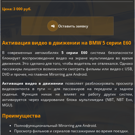
Цена: 3 000 руб.
📲
Оставить заявку
Активация видео в движении на BMW 5 серии E60
В современных автомобилях
5 серии E60
система безопасности
блокирует воспроизведение видео на экране мультимедиа во время
движения. Это сделано для того, чтобы водитель не отвлекался. Однако
пассажиры лишаются возможности смотреть фильмы или видео с USB,
DVD и прочее, но главное Mirorring для Android.
Активация видео в движении
позволяет разблокировать просмотр
видеоконтента в пути — для пассажиров на переднем и заднем
сиденье. Функция никак не влияет на работу других систем,
активируется через кодирование блока мультимедиа (NBT, NBT Evo,
MGU).
Преимущества
Полнофункциональный Mirorring для Android.
Просмотр фильмов и сериалов пассажирами во время поездки.