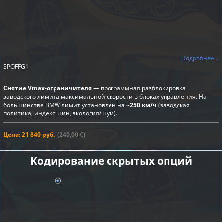
Подробнее...
SPOFFG1
Снятие Vmax-ограничителя
— программная разблокировка
заводского лимита максимальной скорости в блоках управления. На
большинстве BMW лимит установлен на
~250 км/ч
(заводская
политика, индекс шин, экология/шум).
Цена: 21 840 руб.
(240,00 €)
Кодирование скрытых опций