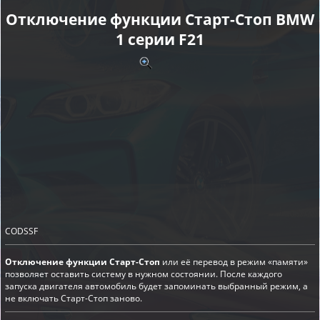
Отключение функции Старт-Cтоп BMW
1 серии F21
CODSSF
Отключение функции Старт-Стоп
или её перевод в режим «памяти»
позволяет оставить систему в нужном состоянии. После каждого
запуска двигателя автомобиль будет запоминать выбранный режим, а
не включать Старт-Стоп заново.