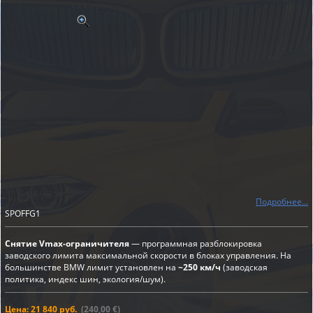
Подробнее...
SPOFFG1
Снятие Vmax-ограничителя
— программная разблокировка
заводского лимита максимальной скорости в блоках управления. На
большинстве BMW лимит установлен на
~250 км/ч
(заводская
политика, индекс шин, экология/шум).
Цена: 21 840 руб.
(240,00 €)