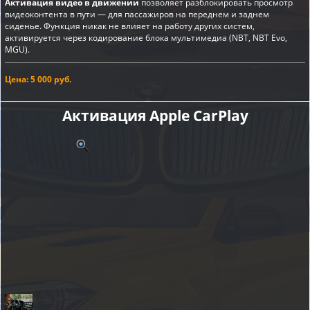
Активация видео в движении
позволяет разблокировать просмотр
видеоконтента в пути — для пассажиров на переднем и заднем
сиденье. Функция никак не влияет на работу других систем,
активируется через кодирование блока мультимедиа (NBT, NBT Evo,
MGU).
Цена: 5 000 руб.
Активация Apple CarPlay