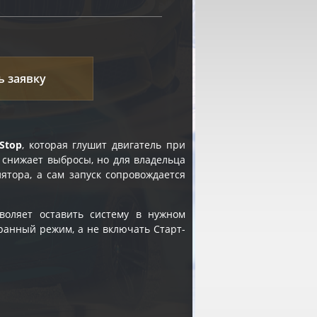
ь заявку
-Stop
, которая глушит двигатель при
 снижает выбросы, но для владельца
лятора, а сам запуск сопровождается
оляет оставить систему в нужном
бранный режим, а не включать Старт-