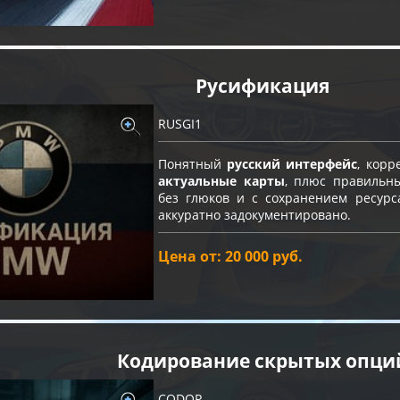
Русификация
RUSGI1
Понятный
русский интерфейс
, кор
актуальные карты
, плюс правильн
без глюков и с сохранением ресурс
аккуратно задокументировано.
Цена от: 20 000 руб.
Кодирование скрытых опци
CODOP