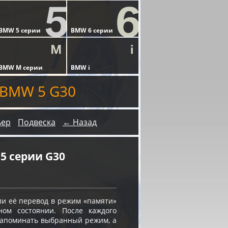
 BMW 5 G30
ьер
Подвеска
← Назад
5 серии G30
и её перевод в режим «памяти»
ном состоянии. После каждого
 запоминать выбранный режим, а