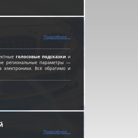
Подробнее...
ректные
голосовые подсказки
и
ые региональные параметры —
а электроники. Всё обратимо и
й
Подробнее...