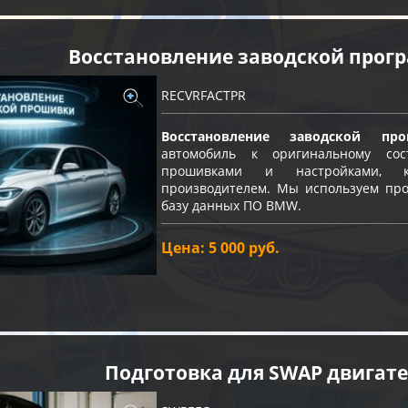
Восстановление заводской про
RECVRFACTPR
Восстановление заводской про
автомобиль к оригинальному с
прошивками и настройками, к
производителем. Мы используем про
базу данных ПО BMW.
Цена: 5 000 руб.
Подготовка для SWAP двигат