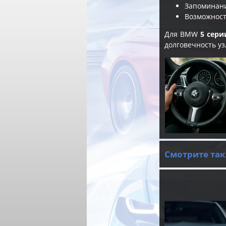
Запоминани
Возможност
Для BMW
5 сери
долговечность уз
Смотрите так