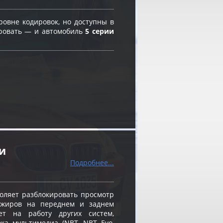
овне кодировок, но доступны в
ировать — и автомобиль
5 серии
и
Подробнее...
оляет разблокировать просмотр
ажиров на переднем и заднем
ет на работу других систем,
ка мультимедиа (NBT, NBT Evo,