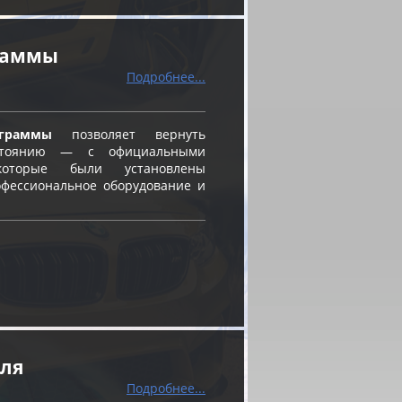
граммы
Подробнее...
граммы
позволяет вернуть
остоянию — с официальными
оторые были установлены
фессиональное оборудование и
еля
Подробнее...