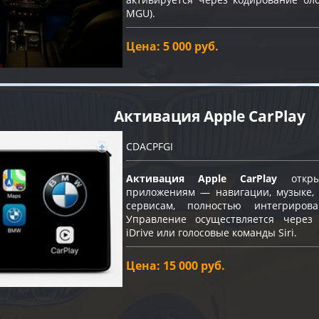
MGU).
Цена: 5 000 руб.
Активация Apple CarPlay
CDACPFGI
Активация Apple CarPlay
откры
приложениям — навигации, музыке, 
сервисам, полностью интегриро
Управление осуществляется через
iDrive или голосовые команды Siri.
Цена: 15 000 руб.