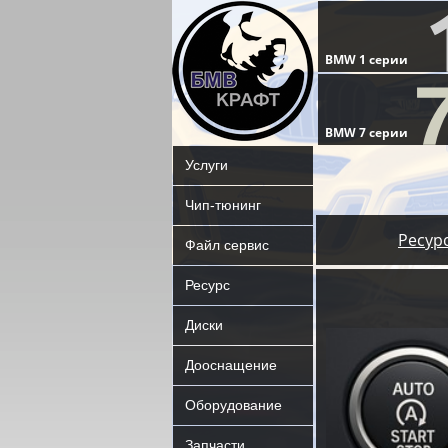
Услуги
Чип-тюнинг
Ресур
Файл сервис
Ресурс
Диски
Дооснащение
Оборудование
Запчасти