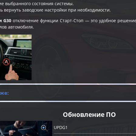
е выбранного состояния системы.
ь вернуть заводские настройки при необходимости.
и G30
отключение функции Старт-Стоп — это удобное решение д
лов автомобиля.
же:
Обновление ПО
UPDG1