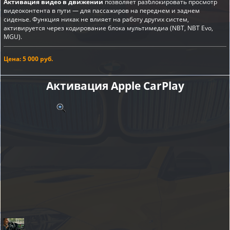
Активация видео в движении
позволяет разблокировать просмотр
видеоконтента в пути — для пассажиров на переднем и заднем
сиденье. Функция никак не влияет на работу других систем,
активируется через кодирование блока мультимедиа (NBT, NBT Evo,
MGU).
Цена: 5 000 руб.
Активация Apple CarPlay