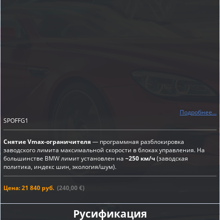
Подробнее...
SPOFFG1
Снятие Vmax-ограничителя
— программная разблокировка
заводского лимита максимальной скорости в блоках управления. На
большинстве BMW лимит установлен на
~250 км/ч
(заводская
политика, индекс шин, экология/шум).
Цена: 21 840 руб.
(240,00 €)
Русификация