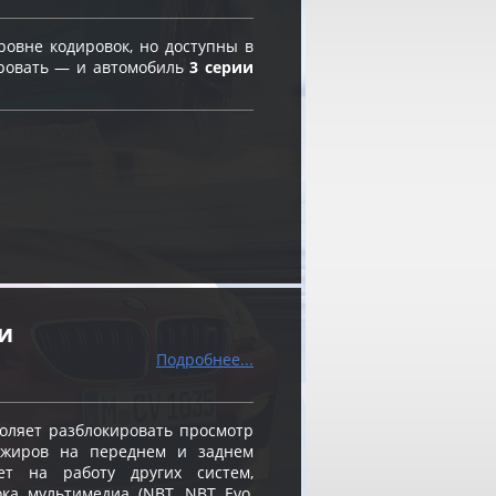
овне кодировок, но доступны в
ировать — и автомобиль
3 серии
и
Подробнее...
оляет разблокировать просмотр
ажиров на переднем и заднем
ет на работу других систем,
ка мультимедиа (NBT, NBT Evo,