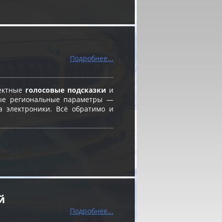
Подробнее...
ректные
голосовые подсказки
и
ые региональные параметры —
а электроники. Всё обратимо и
й
Подробнее...