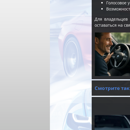
Голосовое у
Возможност
Для владельце
оставаться на св
Смотрите так