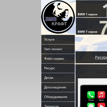
Услуги
Чип-тюнинг
Ресур
Файл сервис
Ресурс
Диски
Дооснащение
Оборудование
Запчасти