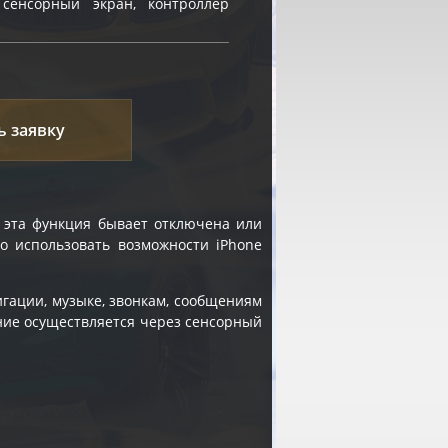
 сенсорный экран, контроллер
ь заявку
а эта функция бывает отключена или
о использовать возможности iPhone
ации, музыке, звонкам, сообщениям
ние осуществляется через сенсорный