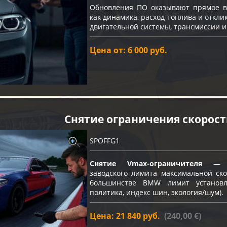
Обновления ПО оказывают прямое вл
как динамика, расход топлива и откли
двигательной системы, трансмиссии и
Цена от: 6 000 руб.
Снятие ограничения скорос
SPOFFG1
Снятие Vmax-ограничителя
— пр
заводского лимита максимальной ско
большинстве BMW лимит устано
политика, индекс шин, экология/шум).
Цена: 21 840 руб.
(240,00 €)