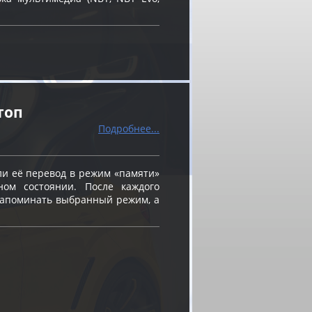
топ
Подробнее...
и её перевод в режим «памяти»
ном состоянии. После каждого
 запоминать выбранный режим, а