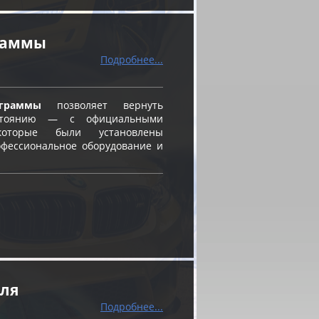
граммы
Подробнее...
граммы
позволяет вернуть
остоянию — с официальными
оторые были установлены
фессиональное оборудование и
еля
Подробнее...