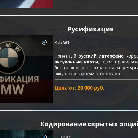
Русификация
RUSGI1
Понятный
русский интерфейс
, кор
актуальные карты
, плюс правильн
без глюков и с сохранением ресурс
аккуратно задокументировано.
Цена от: 20 000 руб.
Кодирование скрытых опци
CODOP