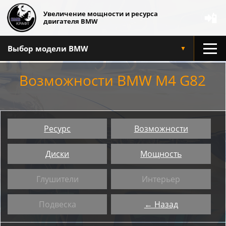
Увеличение мощности и ресурса
📲
двигателя BMW
Выбор модели BMW
▼
Возможности BMW M4 G82
Ресурс
Возможности
Диски
Мощность
Глушители
Интерьер
Подвеска
← Назад