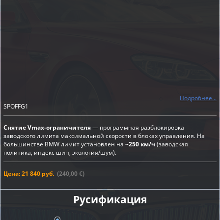
Подробнее...
SPOFFG1
Снятие Vmax-ограничителя
— программная разблокировка
заводского лимита максимальной скорости в блоках управления. На
большинстве BMW лимит установлен на
~250 км/ч
(заводская
политика, индекс шин, экология/шум).
Цена: 21 840 руб.
(240,00 €)
Русификация