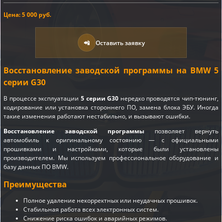
Цена: 5 000 руб.
📲
Оставить заявку
Восстановление заводской программы на BMW 5
серии G30
В процессе эксплуатации
5 серии G30
нередко проводятся чип-тюнинг,
кодирование или установка стороннего ПО, замена блока ЭБУ. Иногда
такие изменения работают нестабильно, и вызывают ошибки.
Восстановление заводской программы
позволяет вернуть
автомобиль к оригинальному состоянию — с официальными
прошивками и настройками, которые были установлены
производителем. Мы используем профессиональное оборудование и
базу данных ПО BMW.
Преимущества
Полное удаление некорректных или неудачных прошивок.
Стабильная работа всех электронных систем.
Снижение риска ошибок и аварийных режимов.