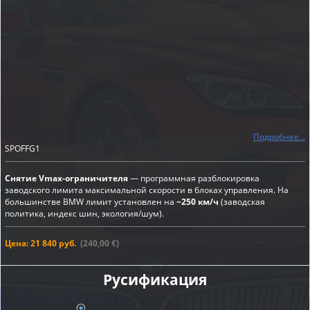
Подробнее...
SPOFFG1
Снятие Vmax-ограничителя
— программная разблокировка
заводского лимита максимальной скорости в блоках управления. На
большинстве BMW лимит установлен на
~250 км/ч
(заводская
политика, индекс шин, экология/шум).
Цена: 21 840 руб.
(240,00 €)
Русификация