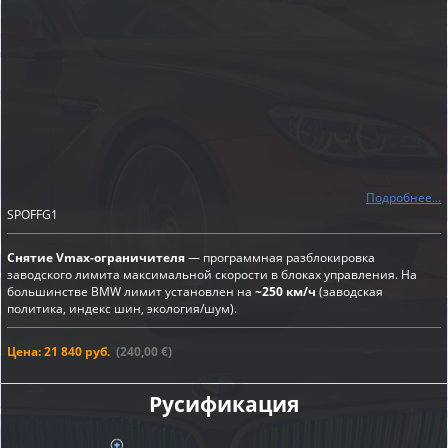
Подробнее...
SPOFFG1
Снятие Vmax-ограничителя
— программная разблокировка
заводского лимита максимальной скорости в блоках управления. На
большинстве BMW лимит установлен на
~250 км/ч
(заводская
политика, индекс шин, экология/шум).
Цена: 21 840 руб.
(240,00 €)
Русификация