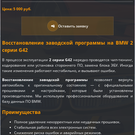
Цена: 5 000 руб.
📲
Оставить заявку
Восстановление заводской программы на BMW 2
серии G42
В процессе эксплуатации
2 серии G42
нередко проводятся чип-тюнинг,
кодирование или установка стороннего ПО, замена блока ЭБУ. Иногда
такие изменения работают нестабильно, и вызывают ошибки.
Восстановление заводской программы
позволяет вернуть
автомобиль к оригинальному состоянию — с официальными
прошивками и настройками, которые были установлены
производителем. Мы используем профессиональное оборудование и
базу данных ПО BMW.
Преимущества
Полное удаление некорректных или неудачных прошивок.
Стабильная работа всех электронных систем.
Снижение риска ошибок и аварийных режимов.