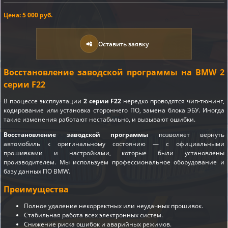
Цена: 5 000 руб.
📲
Оставить заявку
Восстановление заводской программы на BMW 2
серии F22
В процессе эксплуатации
2 серии F22
нередко проводятся чип-тюнинг,
кодирование или установка стороннего ПО, замена блока ЭБУ. Иногда
такие изменения работают нестабильно, и вызывают ошибки.
Восстановление заводской программы
позволяет вернуть
автомобиль к оригинальному состоянию — с официальными
прошивками и настройками, которые были установлены
производителем. Мы используем профессиональное оборудование и
базу данных ПО BMW.
Преимущества
Полное удаление некорректных или неудачных прошивок.
Стабильная работа всех электронных систем.
Снижение риска ошибок и аварийных режимов.