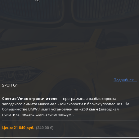
Подробнее...
SPOFFG1
Снятие Vmax-ограничителя
— программная разблокировка
заводского лимита максимальной скорости в блоках управления. На
большинстве BMW лимит установлен на
~250 км/ч
(заводская
политика, индекс шин, экология/шум).
Цена: 21 840 руб.
(240,00 €)