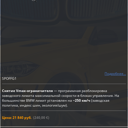
Подробнее...
SPOFFG1
Снятие Vmax-ограничителя
— программная разблокировка
заводского лимита максимальной скорости в блоках управления. На
большинстве BMW лимит установлен на
~250 км/ч
(заводская
политика, индекс шин, экология/шум).
Цена: 21 840 руб.
(240,00 €)