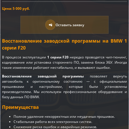
Цена: 5 000 руб.
📲
Оставить заявку
Восстановление заводской программы на BMW 1
серии F20
В процессе эксплуатации
1 серии F20
нередко проводятся чип-тюнинг,
кодирование или установка стороннего ПО, замена блока ЭБУ. Иногда
такие изменения работают нестабильно, и вызывают ошибки.
Восстановление заводской программы
позволяет вернуть
автомобиль к оригинальному состоянию — с официальными
прошивками и настройками, которые были установлены
производителем. Мы используем профессиональное оборудование и
базу данных ПО BMW.
Преимущества
Полное удаление некорректных или неудачных прошивок.
Стабильная работа всех электронных систем.
Снижение риска ошибок и аварийных режимов.