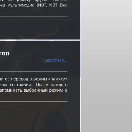
ка мультимедиа (NBT, NBT Evo,
топ
Подробнее...
и её перевод в режим «памяти»
ном состоянии. После каждого
 запоминать выбранный режим, а