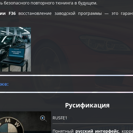
ь безопасного повторного тюнинга в будущем.
рии F36
восстановление заводской программы — это гаран
же:
Русификация
RUSFE1
Понятный
русский интерфейс
, кор