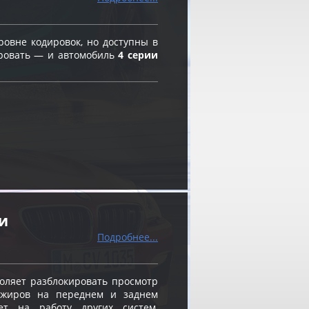
овне кодировок, но доступны в
ировать — и автомобиль
4 серии
и
Подробнее...
оляет разблокировать просмотр
ажиров на переднем и заднем
ет на работу других систем,