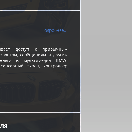
Подробнее...
вает доступ к привычным
звонкам, сообщениям и другим
ванным в мультимедиа BMW.
 сенсорный экран, контроллер
еля