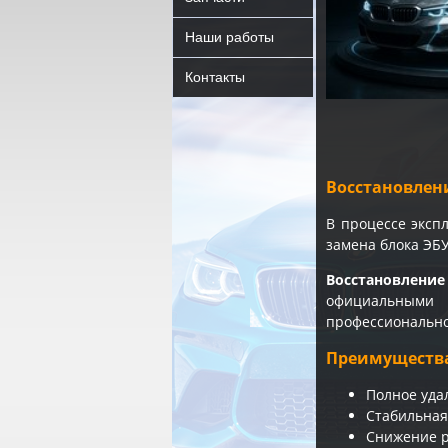
Наши работы
Контакты
Восстановлен
В процессе эксп
замена блока ЭБ
Восстановлени
официальными 
профессионально
Преимуществ
Полное уда
Стабильная
Снижение р