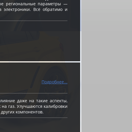
ые региональные параметры —
а электроники. Всё обратимо и
Подробнее...
ияние даже на такие аспекты,
к на газ. Улучшаются калибровки
 других компонентов.