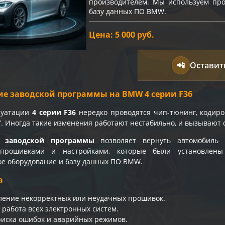
производителем. Мы используем про
базу данных ПО BMW.
Цена: 5 000 руб.
📲
Оставит
ие заводской программы на BMW 4 серии F36
луатации
4 серии F36
нередко проводятся чип-тюнинг, кодиро
У. Иногда такие изменения работают нестабильно, и вызывают 
е заводской программы
позволяет вернуть автомобиль
прошивками и настройками, которые были установлены
е оборудование и базу данных ПО BMW.
а
ление некорректных или неудачных прошивок.
 работа всех электронных систем.
иска ошибок и аварийных режимов.