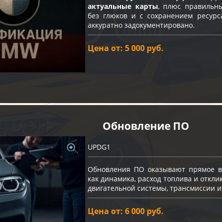
актуальные карты
, плюс правильн
без глюков и с сохранением ресурс
аккуратно задокументировано.
Цена от: 5 000 руб.
Обновление ПО
UPDG1
Обновления ПО оказывают прямое вл
как динамика, расход топлива и откли
двигательной системы, трансмиссии и
Цена от: 6 000 руб.