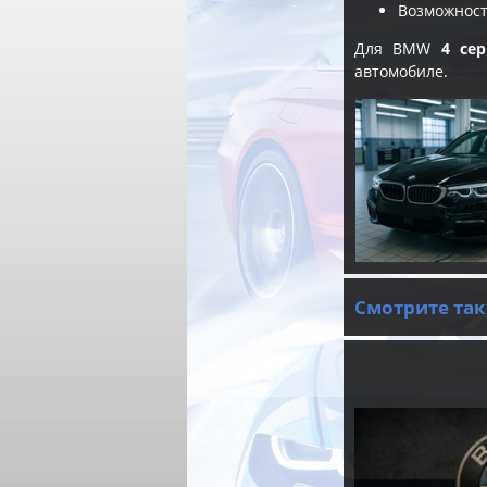
Возможност
Для BMW
4 се
автомобиле.
Смотрите так