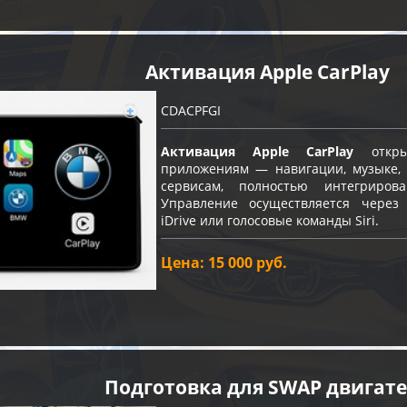
Активация Apple CarPlay
CDACPFGI
Активация Apple CarPlay
откры
приложениям — навигации, музыке, 
сервисам, полностью интегриро
Управление осуществляется через
iDrive или голосовые команды Siri.
Цена: 15 000 руб.
Подготовка для SWAP двигат