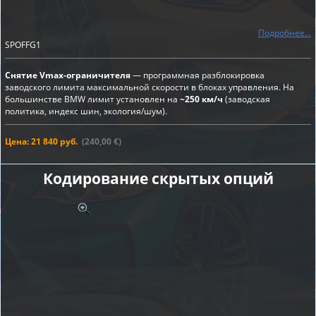
Подробнее...
SPOFFG1
Снятие Vmax-ограничителя
— программная разблокировка
заводского лимита максимальной скорости в блоках управления. На
большинстве BMW лимит установлен на
~250 км/ч
(заводская
политика, индекс шин, экология/шум).
Цена: 21 840 руб.
(240,00 €)
Кодирование скрытых опций