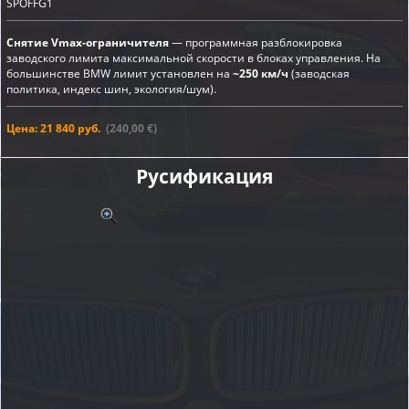
SPOFFG1
Снятие Vmax-ограничителя
— программная разблокировка
заводского лимита максимальной скорости в блоках управления. На
большинстве BMW лимит установлен на
~250 км/ч
(заводская
политика, индекс шин, экология/шум).
Цена: 21 840 руб.
(240,00 €)
Русификация