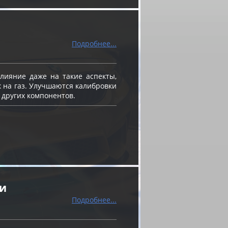
Подробнее...
ияние даже на такие аспекты,
к на газ. Улучшаются калибровки
 других компонентов.
ти
Подробнее...