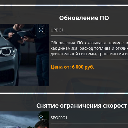
Обновление ПО
UPDG1
Обновления ПО оказывают прямое вл
как динамика, расход топлива и откли
двигательной системы, трансмиссии и
Цена от: 6 000 руб.
Снятие ограничения скорос
SPOFFG1