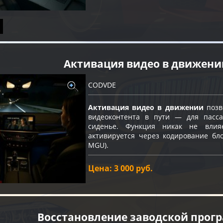
Активация видео в движени
CODVDE
Активация видео в движении
позв
видеоконтента в пути — для пасс
сиденье. Функция никак не влия
активируется через кодирование бло
MGU).
Цена: 3 000 руб.
Восстановление заводской про