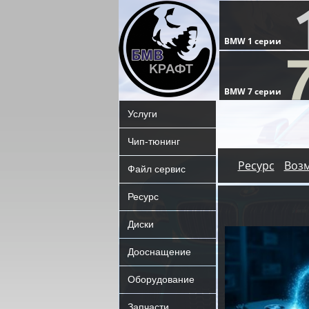
Услуги
Чип-тюнинг
Ресурс
Воз
Файл сервис
Ресурс
Диски
Дооснащение
Оборудование
Запчасти