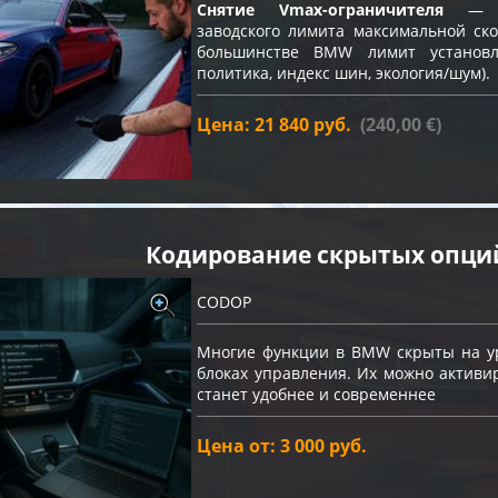
Снятие Vmax-ограничителя
— пр
заводского лимита максимальной ско
большинстве BMW лимит устано
политика, индекс шин, экология/шум).
Цена: 21 840 руб.
(240,00 €)
Кодирование скрытых опци
CODOP
Многие функции в BMW скрыты на ур
блоках управления. Их можно актив
станет удобнее и современнее
Цена от: 3 000 руб.