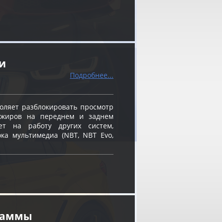
и
Подробнее...
оляет разблокировать просмотр
ажиров на переднем и заднем
ет на работу других систем,
ка мультимедиа (NBT, NBT Evo,
граммы