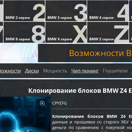
Возможности 
можности
Диски
Мощность
Чип-тюнинг
Глушители
Клонирование блоков BMW Z4 
CPYEFG
Клонирование блоков BMW Z4 E
данные и прошивки со старого ЭБУ н
деньги по сравнению с покупкой но