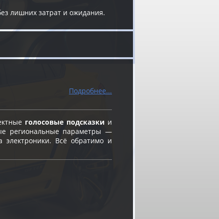
без лишних затрат и ожидания.
Подробнее...
ректные
голосовые подсказки
и
ые региональные параметры —
а электроники. Всё обратимо и