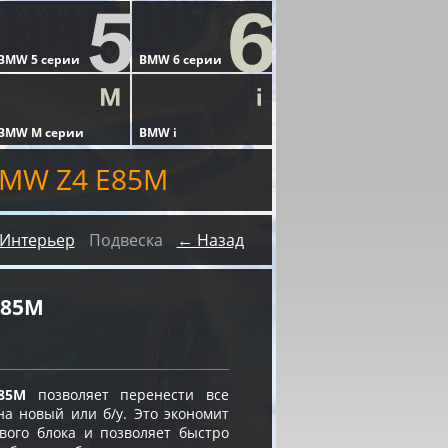
BMW Z4 E85M
Интерьер
Подвеска
← Назад
E85M
85M
позволяет перенести все
а новый или б/у. Это экономит
вого блока и позволяет быстро