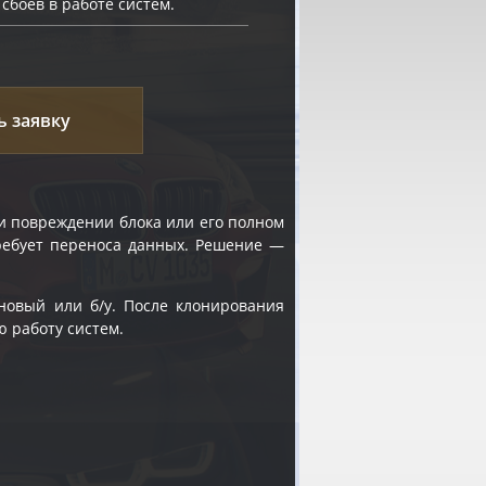
сбоев в работе систем.
ь заявку
ри повреждении блока или его полном
 требует переноса данных. Решение —
овый или б/у. После клонирования
ю работу систем.