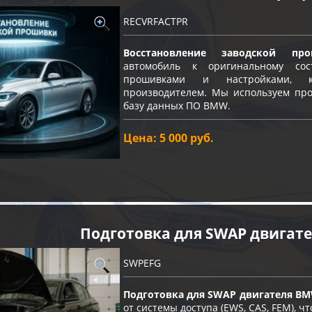
RECVRFACTPR
Восстановление заводской про
автомобиль к оригинальному с
прошивками и настройками, к
производителем. Мы используем про
базу данных ПО BMW.
Цена: 5 000 руб.
Подготовка для SWAP двигат
SWPEFG
Подготовка для SWAP двигателя BM
от системы доступа (EWS, CAS, FEM), 