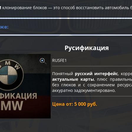
M
клонирование блоков — это способ восстановить автомобиль 
же:
Русификация
RUSFE1
Понятный
русский интерфейс
, кор
актуальные карты
, плюс правильн
без глюков и с сохранением ресурс
аккуратно задокументировано.
Цена от: 5 000 руб.