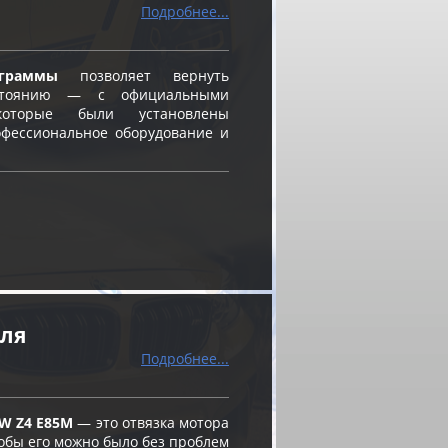
Подробнее...
граммы
позволяет вернуть
остоянию — с официальными
оторые были установлены
фессиональное оборудование и
еля
Подробнее...
W Z4 E85M
— это отвязка мотора
чтобы его можно было без проблем