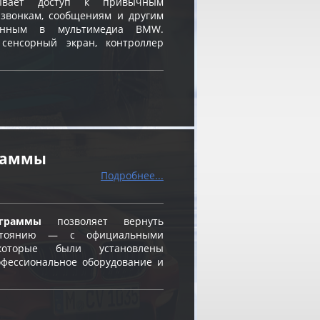
вает доступ к привычным
звонкам, сообщениям и другим
ванным в мультимедиа BMW.
 сенсорный экран, контроллер
граммы
Подробнее...
граммы
позволяет вернуть
остоянию — с официальными
оторые были установлены
фессиональное оборудование и