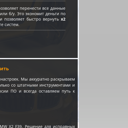
озволяет перенести все данные
или б/у. Это экономит деньги по
 и позволяет быстро вернуть
x2
те систем.
шить
настроек. Мы аккуратно раскрываем
только со штатными инструментами и
сии ПО и всегда оставляем путь к
BMW X2 F39. Решение для исправных