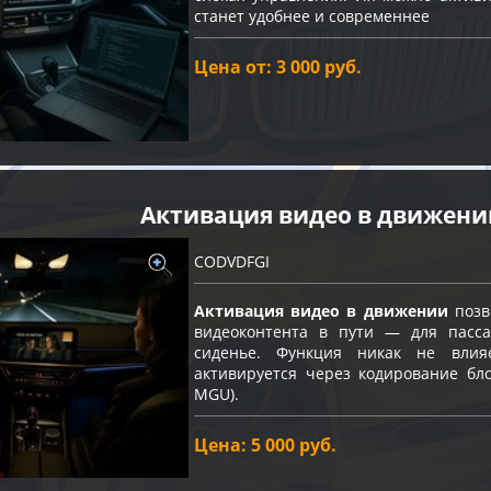
станет удобнее и современнее
Цена от: 3 000 руб.
Активация видео в движени
CODVDFGI
Активация видео в движении
позв
видеоконтента в пути — для пасс
сиденье. Функция никак не влия
активируется через кодирование бло
MGU).
Цена: 5 000 руб.