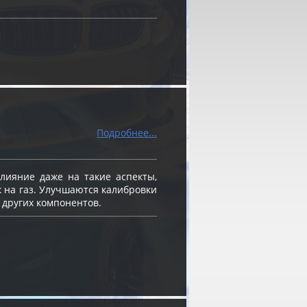
Подробнее...
ияние даже на такие аспекты,
к на газ. Улучшаются калибровки
 других компонентов.