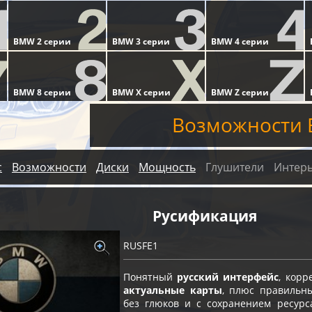
Возможности 
с
Возможности
Диски
Мощность
Глушители
Интер
Русификация
RUSFE1
Понятный
русский интерфейс
, кор
актуальные карты
, плюс правильн
без глюков и с сохранением ресурс