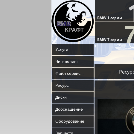
Услуги
Чип-тюнинг
Ресур
Файл сервис
Ресурс
Диски
Дооснащение
Оборудование
Запчасти