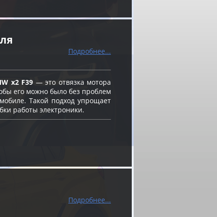
еля
Подробнее...
MW x2 F39
— это отвязка мотора
чтобы его можно было без проблем
омобиле. Такой подход упрощает
бки работы электроники.
Подробнее...