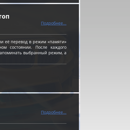
топ
Подробнее...
и её перевод в режим «памяти»
ном состоянии. После каждого
 запоминать выбранный режим, а
Подробнее...