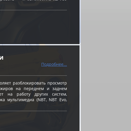
и
Подробнее...
оляет разблокировать просмотр
ажиров на переднем и заднем
ет на работу других систем,
ка мультимедиа (NBT, NBT Evo,