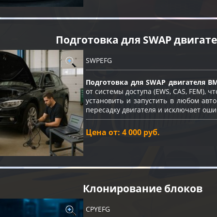
Подготовка для SWAP двигат
SWPEFG
Подготовка для SWAP двигателя B
от системы доступа (EWS, CAS, FEM), 
установить и запустить в любом авт
пересадку двигателя и исключает оши
Цена от: 4 000 руб.
Клонирование блоков
CPYEFG