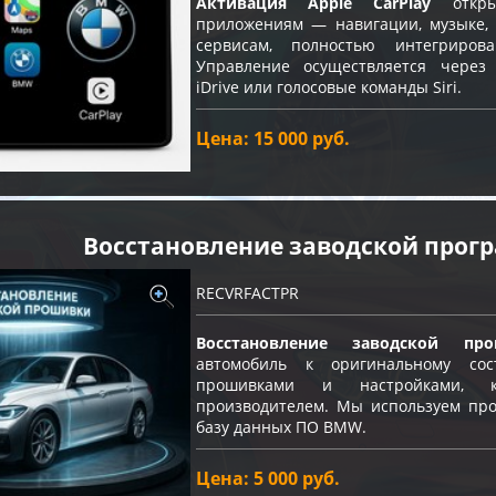
Активация Apple CarPlay
откры
приложениям — навигации, музыке, 
сервисам, полностью интегриро
Управление осуществляется через
iDrive или голосовые команды Siri.
Цена: 15 000 руб.
Восстановление заводской про
RECVRFACTPR
Восстановление заводской про
автомобиль к оригинальному с
прошивками и настройками, к
производителем. Мы используем про
базу данных ПО BMW.
Цена: 5 000 руб.