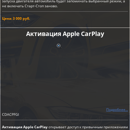
запуска двигателя автомобиль будет запоминать выбранный режим, а
не включать Старт-Стоп заново.
Цена: 3 000 руб.
Активация Apple CarPlay
Подробнее...
CDACPFGI
Активация Apple CarPlay
открывает доступ к привычным приложениям