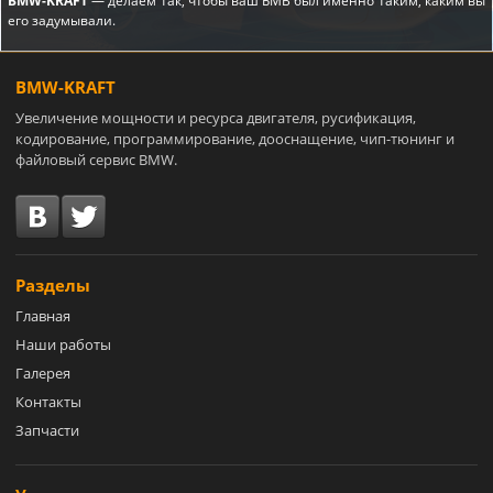
BMW-KRAFT
— делаем так, чтобы ваш БМВ был именно таким, каким вы
его задумывали.
BMW-KRAFT
Увеличение мощности и ресурса двигателя, русификация,
кодирование, программирование, дооснащение, чип-тюнинг и
файловый сервис BMW.
Разделы
Главная
Наши работы
Галерея
Контакты
Запчасти