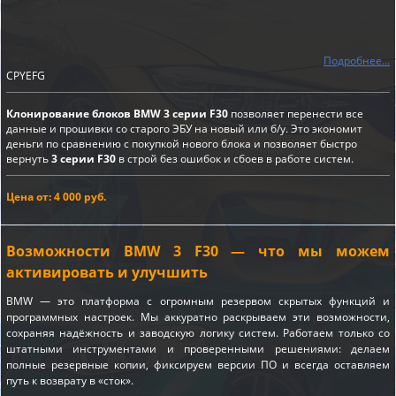
Подробнее...
CPYEFG
Клонирование блоков BMW 3 серии F30
позволяет перенести все
данные и прошивки со старого ЭБУ на новый или б/у. Это экономит
деньги по сравнению с покупкой нового блока и позволяет быстро
вернуть
3 серии F30
в строй без ошибок и сбоев в работе систем.
Цена от: 4 000 руб.
Возможности BMW 3 F30 — что мы можем
активировать и улучшить
BMW — это платформа с огромным резервом скрытых функций и
программных настроек. Мы аккуратно раскрываем эти возможности,
сохраняя надёжность и заводскую логику систем. Работаем только со
штатными инструментами и проверенными решениями: делаем
полные резервные копии, фиксируем версии ПО и всегда оставляем
путь к возврату в «сток».