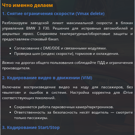
Что именно делаем
1. Снятие ограничения скорости (Vmax delete)
Разблокируем заводской лимит максимальной скорости в блоках
управления BMW 3 F30. Решение для исправных автомобилей и
закрытых трасс
. Сохраняем температурные/оборотовые защиты и
предоставляем стоковый бэкап.
Согласование с DME/DDE и связанными модулями.
Проверка шин (индекс скорости), тормозов и охлаждения.
Важно:
на дорогах общего пользования соблюдайте ПДД и ограничения
производителя.
2. Кодирование видео в движении (VIM)
Включаем воспроизведение видео на ходу для пассажиров, без
«вылетов» и ошибок в системе. Настройка корректна для iDrive
соответствующих поколений.
Сохраняется работа парковочных камер/парктроников.
Ответственность за безопасность несёт водитель — смотрите
только пассажиры.
3. Кодирование Start/Stop