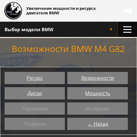
Увеличение мощности и ресурса
📲
двигателя BMW
Выбор модели BMW
▼
Возможности BMW M4 G82
Ресурс
Возможности
Диски
Мощность
Глушители
Интерьер
Подвеска
← Назад