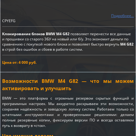
Подробнее...
CPYEFG
Клонирование блоков BMW M4 G82
позволяет перенести все данные
и прошивки со старого ЭБУ на новый или б/у. Это экономит деньги по
сравнению с покупкой нового блока и позволяет быстро вернуть
M4 G82
в строй без ошибок и сбоев в работе систем.
Цена от: 4 000 руб.
Возможности BMW M4 G82 — что мы можем
активировать и улучшить
BMW — это платформа с огромным резервом скрытых функций и
программных настроек. Мы аккуратно раскрываем эти возможности,
сохраняя надёжность и заводскую логику систем. Работаем только со
штатными инструментами и проверенными решениями: делаем
полные резервные копии, фиксируем версии ПО и всегда оставляем
путь к возврату в «сток».
Что именно делаем