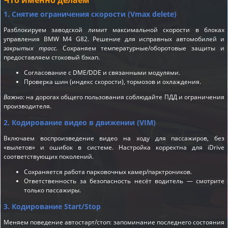
1. Снятие ограничения скорости (Vmax delete)
Разблокируем заводской лимит максимальной скорости в блоках
управления BMW M4 G82. Решение для исправных автомобилей и
закрытых трасс
. Сохраняем температурные/оборотовые защиты и
предоставляем стоковый бэкап.
Согласование с DME/DDE и связанными модулями.
Проверка шин (индекс скорости), тормозов и охлаждения.
Важно:
на дорогах общего пользования соблюдайте ПДД и ограничения
производителя.
2. Кодирование видео в движении (VIM)
Включаем воспроизведение видео на ходу для пассажиров, без
«вылетов» и ошибок в системе. Настройка корректна для iDrive
соответствующих поколений.
Сохраняется работа парковочных камер/парктроников.
Ответственность за безопасность несёт водитель — смотрите
только пассажиры.
3. Кодирование Start/Stop
Меняем поведение автостарт/стоп: запоминание последнего состояния