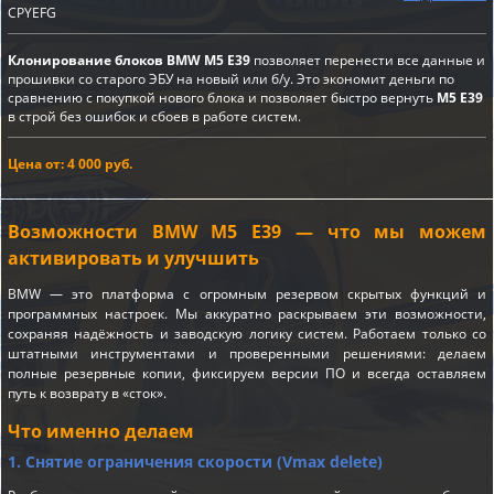
CPYEFG
Клонирование блоков BMW M5 E39
позволяет перенести все данные и
прошивки со старого ЭБУ на новый или б/у. Это экономит деньги по
сравнению с покупкой нового блока и позволяет быстро вернуть
M5 E39
в строй без ошибок и сбоев в работе систем.
Цена от: 4 000 руб.
Возможности BMW M5 E39 — что мы можем
активировать и улучшить
BMW — это платформа с огромным резервом скрытых функций и
программных настроек. Мы аккуратно раскрываем эти возможности,
сохраняя надёжность и заводскую логику систем. Работаем только со
штатными инструментами и проверенными решениями: делаем
полные резервные копии, фиксируем версии ПО и всегда оставляем
путь к возврату в «сток».
Что именно делаем
1. Снятие ограничения скорости (Vmax delete)