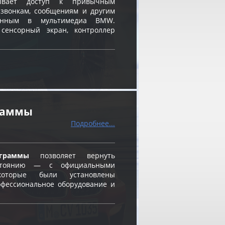
вает доступ к привычным
звонкам, сообщениям и другим
ванным в мультимедиа BMW.
 сенсорный экран, контроллер
граммы
Подробнее...
граммы
позволяет вернуть
остоянию — с официальными
оторые были установлены
фессиональное оборудование и