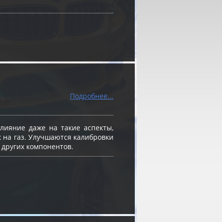
Подробнее...
ияние даже на такие аспекты,
к на газ. Улучшаются калибровки
 других компонентов.