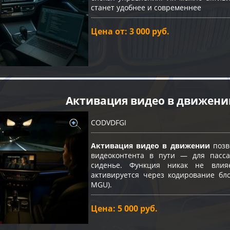
станет удобнее и современнее
Цена от: 3 000 руб.
Активация видео в движени
CODVDFGI
Активация видео в движении
позв
видеоконтента в пути — для пасс
сиденье. Функция никак не влия
активируется через кодирование бло
MGU).
Цена: 5 000 руб.