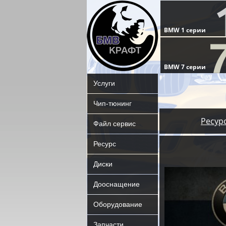
Услуги
Чип-тюнинг
Ресур
Файл сервис
Ресурс
Диски
Дооснащение
Оборудование
Запчасти