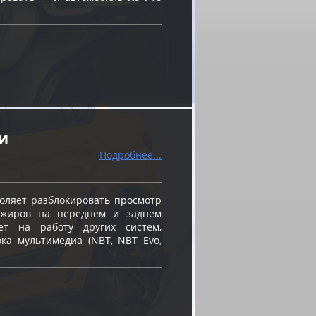
и
Подробнее...
оляет разблокировать просмотр
ажиров на переднем и заднем
ет на работу других систем,
ка мультимедиа (NBT, NBT Evo,