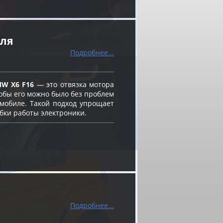
еля
Подробнее...
MW X6 F16
— это отвязка мотора
чтобы его можно было без проблем
омобиле. Такой подход упрощает
бки работы электроники.
Подробнее...