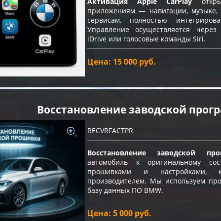
Активация Apple CarPlay
откры
приложениям — навигации, музыке, 
сервисам, полностью интегриро
Управление осуществляется через
iDrive или голосовые команды Siri.
Цена: 15 000 руб.
Восстановление заводской про
RECVRFACTPR
Восстановление заводской про
автомобиль к оригинальному с
прошивками и настройками, к
производителем. Мы используем про
базу данных ПО BMW.
Цена: 5 000 руб.