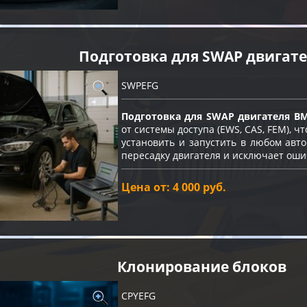
Подготовка для SWAP двигат
SWPEFG
Подготовка для SWAP двигателя B
от системы доступа (EWS, CAS, FEM), 
установить и запустить в любом авт
пересадку двигателя и исключает оши
Цена от: 4 000 руб.
Клонирование блоков
CPYEFG