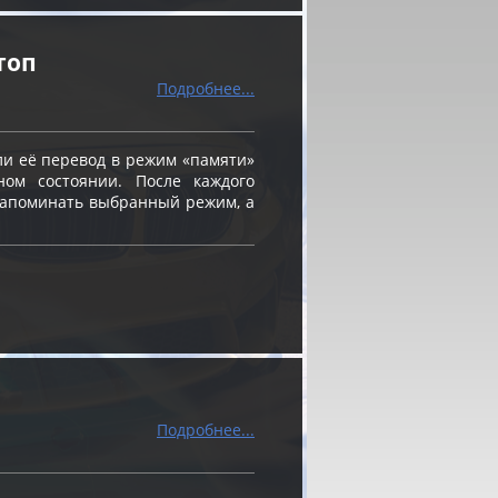
топ
Подробнее...
и её перевод в режим «памяти»
ном состоянии. После каждого
 запоминать выбранный режим, а
Подробнее...