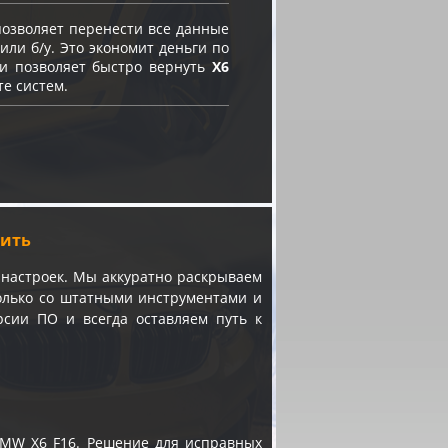
озволяет перенести все данные
или б/у. Это экономит деньги по
 и позволяет быстро вернуть
X6
те систем.
шить
настроек. Мы аккуратно раскрываем
только со штатными инструментами и
сии ПО и всегда оставляем путь к
BMW X6 F16. Решение для исправных