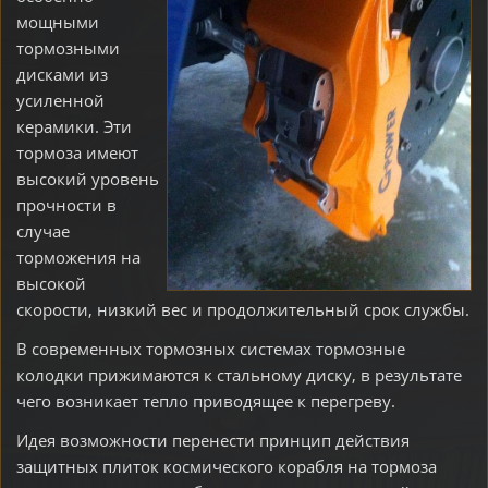
мощными
тормозными
дисками из
усиленной
керамики. Эти
тормоза имеют
высокий уровень
прочности в
случае
торможения на
высокой
скорости, низкий вес и продолжительный срок службы.
В современных тормозных системах тормозные
колодки прижимаются к стальному диску, в результате
чего возникает тепло приводящее к перегреву.
Идея возможности перенести принцип действия
защитных плиток космического корабля на тормоза