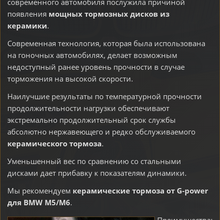
современного автомобиля послужила причиной
появления
мощных тормозных дисков из
керамики
.
Современная технология, которая была использована
на гоночных автомобилях, делает возможным
недоступный ранее уровень прочности в случае
торможения на высокой скорости.
Наилучшие результаты по температурной прочности
продолжительности нагрузки обеспечивают
экстремально продолжительный срок службы
абсолютно нержавеющего и редко обслуживаемого
керамического тормоза
.
Уменьшенный вес по сравнению со стальными
дисками дает прибавку к показателям динамики.
Мы рекомендуем
керамические тормоза от G-power
для BMW M5/M6
.