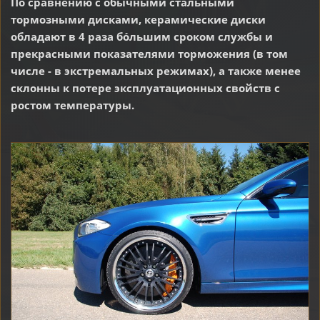
По сравнению с обычными стальными
тормозными дисками, керамические диски
обладают в 4 раза бо́льшим сроком службы и
прекрасными показателями торможения (в том
числе - в экстремальных режимах), а также менее
склонны к потере эксплуатационных свойств с
ростом температуры.