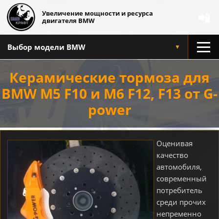
Увеличение мощности и ресурса
📲
двигателя BMW
Выбор модели BMW
▼
Керамические тормоза для
BMW M5 F10 и M6 F12, F13 от G-
power
Оценивая
качество
автомобиля,
современный
потребитель
среди прочих
непременно