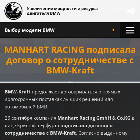
Увеличение мощности и ресурса
📲
двигателя BMW
Выбор модели BMW
▼
MANHART RACING подписала
договор о сотрудничестве с
BMW-Kraft
BMW-Kraft
продолжает договариваться о прямых
долгосрочных поставках лучших решений для
автомобилей БМВ.
26 сентября компания
Manhart Racing GmbH & Co.KG
в
лице Кристофа Ерфурта
подписала договор о
сотрудничестве с BMW-Kraft
. Согласно выданному