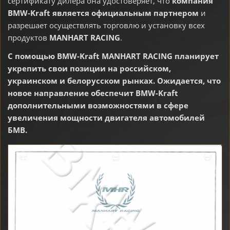
сертификату дилера она удостоверяет, что
компания
BMW-Kraft является официальным партнером
и
разрешает осуществлять торговлю и установку всех
продуктов
MANHART RACING
.
С помощью BMW-Kraft MANHART RACING планирует
укрепить свои позиции на российском,
украинском и белорусском рынках. Ожидается, что
новое направление обеспечит BMW-Kraft
дополнительными возможностями в сфере
увеличения мощности двигателя автомобилей
БМВ
.