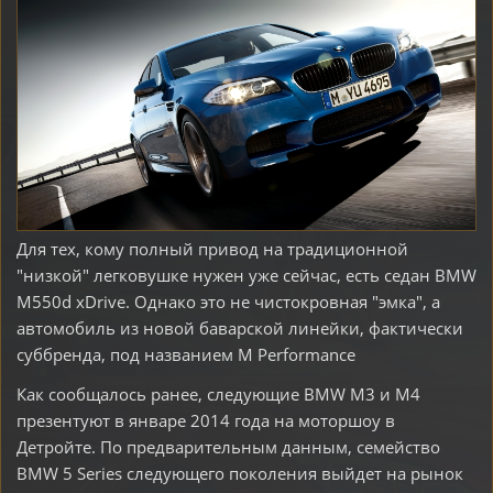
Для тех, кому полный привод на традиционной
"низкой" легковушке нужен уже сейчас, есть седан BMW
M550d xDrive. Однако это не чистокровная "эмка", а
автомобиль из новой баварской линейки, фактически
суббренда, под названием M Performance
Как сообщалось ранее, следующие BMW M3 и M4
презентуют в январе 2014 года на моторшоу в
Детройте. По предварительным данным, семейство
BMW 5 Series следующего поколения выйдет на рынок