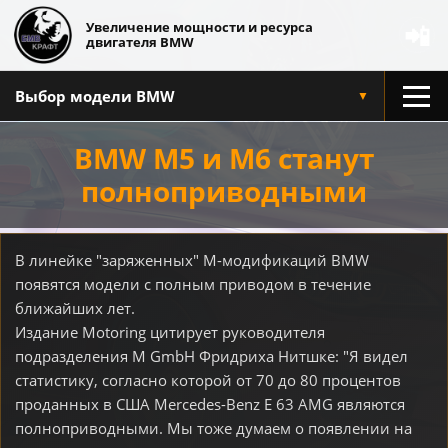
Увеличение мощности и ресурса
📲
двигателя BMW
Выбор модели BMW
▼
BMW M5 и M6 станут
полноприводными
В линейке "заряженных" M-модификаций BMW
появятся модели с полным приводом в течение
ближайших лет.
Издание Motoring цитирует руководителя
подразделения M GmbH Фридриха Нитшке: "Я видел
статистику, согласно которой от 70 до 80 процентов
проданных в США Mercedes-Benz E 63 AMG являются
полноприводными. Мы тоже думаем о появлении на