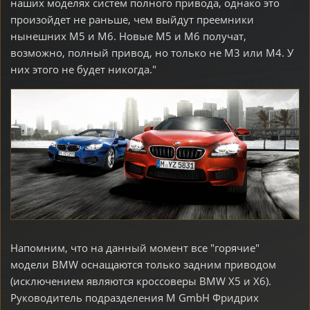
наших моделях систем полного привода, однако это
произойдет не раньше, чем выйдут преемники
нынешних M5 и M6. Новые M5 и M6 получат,
возможно, полный привод, но только не M3 или M4. У
них этого не будет никогда."
Напомним, что на данный момент все "горячие"
модели BMW оснащаются только задним приводом
(исключением являются кроссоверы BMW X5 и X6).
Руководитель подразделения M GmbH Фридрих