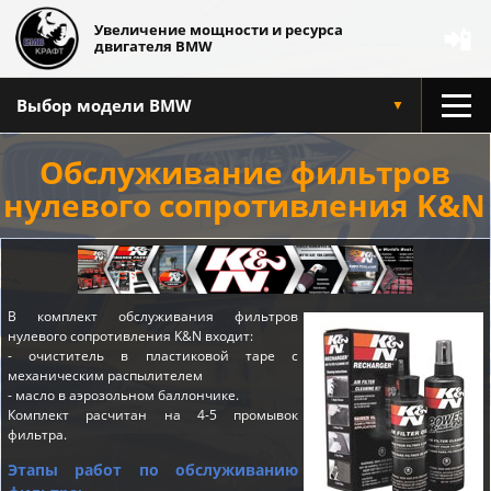
Увеличение мощности и ресурса
📲
двигателя BMW
Выбор модели BMW
▼
Обслуживание фильтров
нулевого сопротивления K&N
В комплект обслуживания фильтров
нулевого сопротивления K&N входит:
- очиститель в пластиковой таре с
механическим распылителем
- масло в аэрозольном баллончике.
Комплект расчитан на 4-5 промывок
фильтра.
Этапы работ по обслуживанию