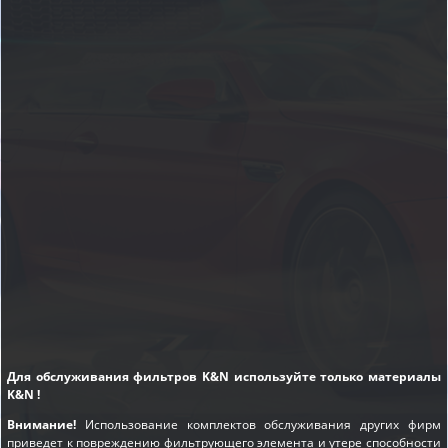
Для обслуживания фильтров K&N используйте только материалы
K&N !
Внимание!
Использование комплектов обслуживания других фирм
приведет к повреждению фильтрующего элемента и утере способности