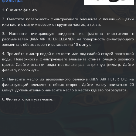
фильтра:
1. Снимите фильтр.
2. Очистите поверхность фильтрующего элемента с помощью щетки
или кисти с мягким ворсом от крупных частиц и грязи.
3. Нанесите очищающую жидкость из флакона очистителя с
распылителем (K&N AIR FILTER CLEANER) на поверхность фильтрующего
элемента с обеих сторон и оставьте на 10 минут.
4. Промойте фильтр водой в емкости или под слабой струей проточной
воды. Поверхность фильтрующего элемента станет бледно розового
цвета. Слейте остатки воды несколько раз встряхнув фильтр. Дайте
фильтру просохнуть.
5. Нанесите масло из аэрозольного баллона (K&N AIR FILTER OIL) на
фильтрующий элемент с обоих сторон. Дайте маслу впитаться 20
минут. Дополнительно нанесите масло в местах где это потребуется.
6. Фильтр готов к установке.