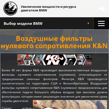
Увеличение мощности и ресурса
📲
двигателя BMW
Выбор модели BMW
▼
Воздушные фильтры
нулевого сопротивления K&N
Более 40 лет фирма K&N производит высококачественные воздушные
фильтры нулевого сопротивления (нулевики), отличающиеся от
традиционных сменных фильтров. Фильтра K&N производятся
исключительно на территории США и Великобритании. Воздушные
фильтры нулевого сопротивления K&N (нулевики) предназначены для
обеспечения подачи большого объёма воздуха при высоком уровне
фильтрации, которая имеет решающее значение для увеличения срока
службы двигателя.
Секрет успеха