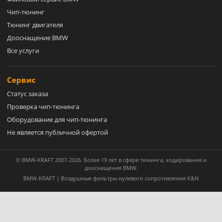
Чип-тюнинг
Тюнинг двигателя
Дооснащение BMW
Все услуги
Сервис
Статус заказа
Проверка чип-тюнинга
Оборудование для чип-тюнинга
Не является публичной офертой
© BMW-KRAFT 2007-2026. Более 19 лет в сфере тюнинга, кодирования и
дооснащения BMW.
BMW-KRAFT | Воздушные фильтры нулевого сопротивления K&N