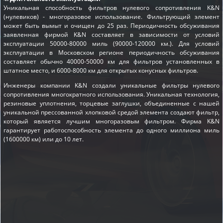
Уникальная способность фильтров нулевого сопротивления K&N
(нулевиков) - многоразовое использование. Фильтрующий элемент
может быть вымыт и очищен до 25 раз. Периодичность обсуживания
заявленная фирмой K&N составляет в зависимости от условий
эксплуатации 50000-80000 миль (90000-120000 км.). Для условий
эксплуатации в Московском регионе периодичность обсуживания
составляет обычно 40000-50000 км для фильтров установленных в
штатное место, и 6000-8000 км для открытых конусных фильтров.
Инженеры компании K&N создали уникальные фильтры нулевого
сопротивления многократного использования. Уникальная технология,
резиновые уплотнения, торцевые заглушки, объединенные с нашей
уникальной прессованной хлопковой средой элемента создают фильтр,
который является лучшим многоразовым фильтром. Фирма K&N
гарантирует работоспособность элемента до одного миллиона миль
(1600000 км) или до 10 лет.