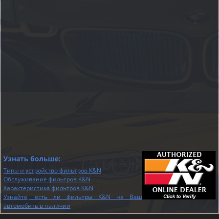
Узнать больше:
Типы и устройство фильтров K&N
Обслуживание фильтров K&N
Характеристика фильтров K&N
Узнайте, есть ли фильтры K&N на Ваш
автомобить в наличии